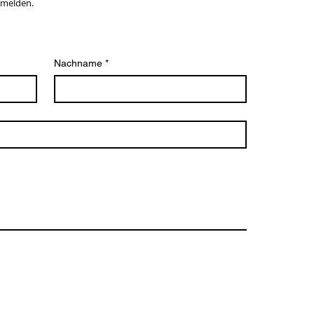
 melden.
Nachname
*